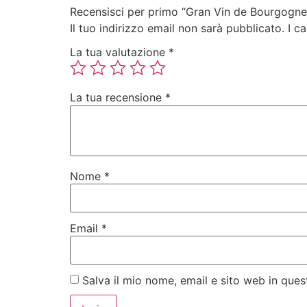
Recensisci per primo “Gran Vin de Bourgogne
Il tuo indirizzo email non sarà pubblicato.
I c
La tua valutazione
*
La tua recensione
*
Nome
*
Email
*
Salva il mio nome, email e sito web in qu