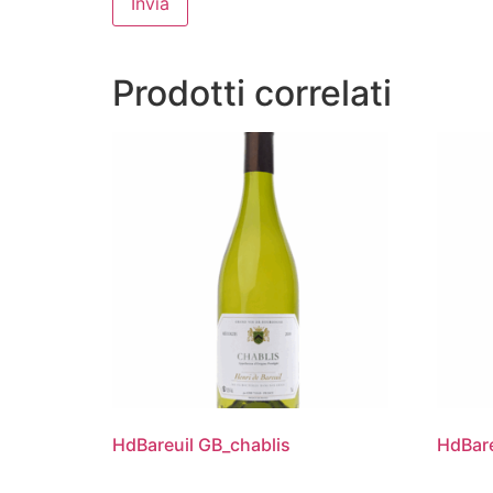
Prodotti correlati
HdBareuil GB_chablis
HdBar