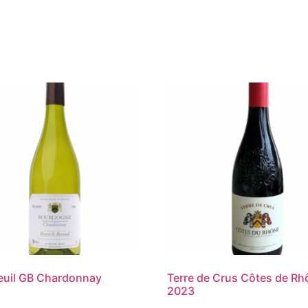
euil GB Chardonnay
Terre de Crus Côtes de Rh
2023