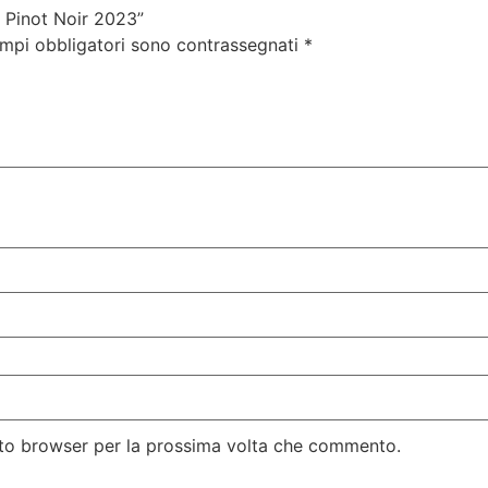
 Pinot Noir 2023”
ampi obbligatori sono contrassegnati
*
esto browser per la prossima volta che commento.