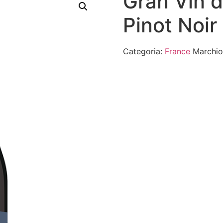
Gran Vin 
Pinot Noi
Categoria:
France
Marchi