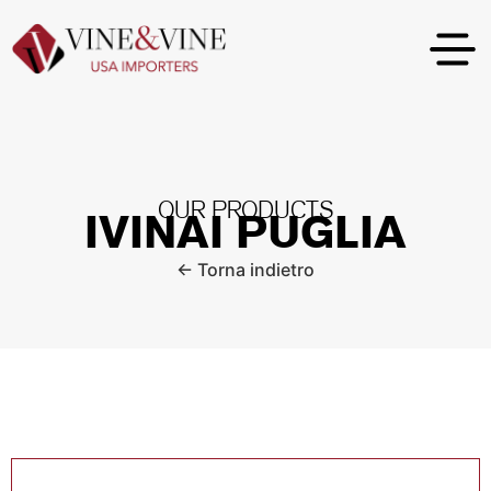
OUR PRODUCTS
IVINAI PUGLIA
← Torna indietro