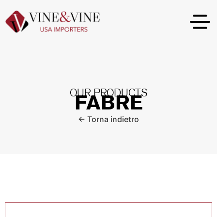
OUR PRODUCTS
FABRE
← Torna indietro